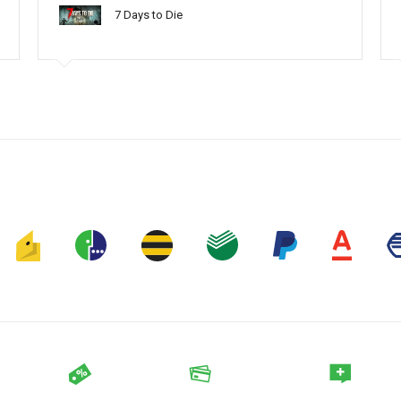
7 Days to Die