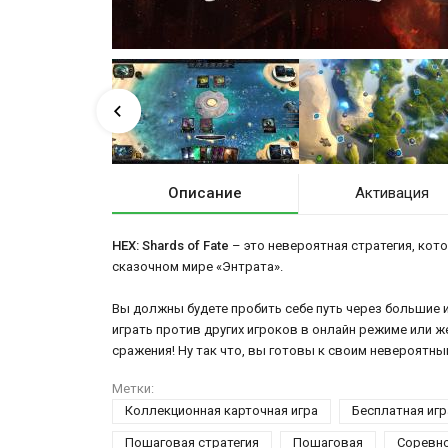
Описание
Активация
HEX: Shards of Fate
– это невероятная стратегия, ко
сказочном мире «Энтрата».
Вы должны будете пробить себе путь через большие и
играть против других игроков в онлайн режиме или ж
сражения! Ну так что, вы готовы к своим невероятн
Метки:
Коллекционная карточная игра
Бесплатная игр
Пошаговая стратегия
Пошаговая
Соревн