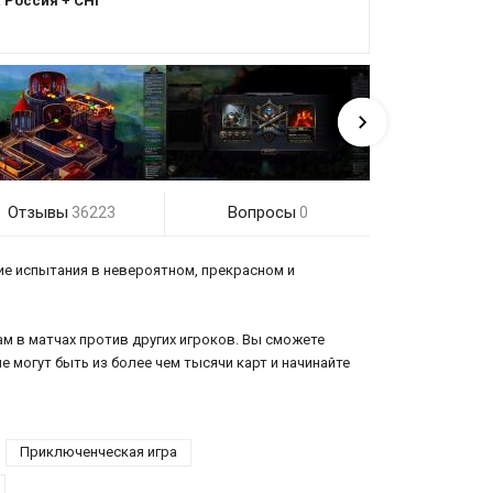
:
Россия + СНГ
Отзывы
Вопросы
36223
0
ие испытания в невероятном, прекрасном и
ам в матчах против других игроков. Вы сможете
 могут быть из более чем тысячи карт и начинайте
Приключенческая игра