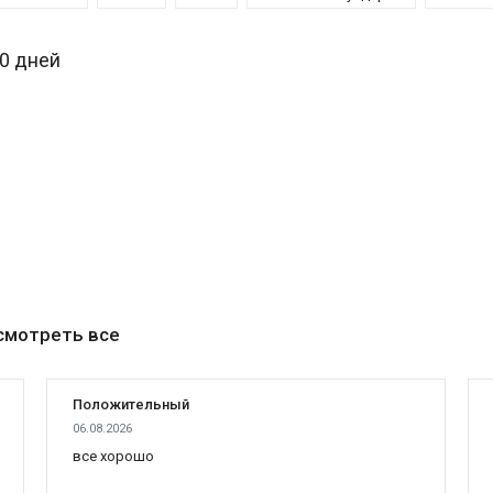
30 дней
смотреть все
Положительный
06.08.2026
все хорошо