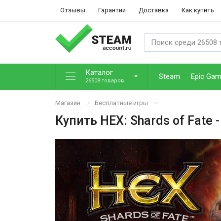
Отзывы
Гарантии
Доставка
Как купить
Каталог
Steam
Epic Ga
26508 товаров
Магазин
Бесплатные игры
Купить
HEX: Shards of Fate
-