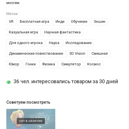
многим.
Метки:
VR
Бесплатная игра
Инди
Обучение
Экшен
Казуальная игра
Научная фантастика
Для одного игрока
Наука
Исследование
Динамические повествование
3D Vision
Смешная
Юмор
Гонки
Физика
Симулятор
Космос
36 чел. интересовались товаром за 30 дней
Советуем посмотреть