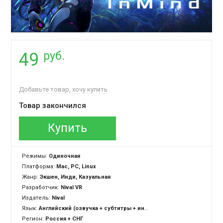
руб.
49
Добавьте товар, хочу купить
Товар закончился
Купить
Режимы:
Одиночная
Платформа:
Mac, PC, Linux
Жанр:
Экшен, Инди, Казуальная
Разработчик:
Nival VR
Издатель:
Nival
Язык:
Английский (озвучка + субтитры + интерфейс)
Регион:
Россия + СНГ