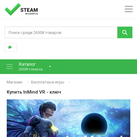
Каталог
26508 товаров
Магазин
Бесплатные игры
Купить
InMind VR
- ключ