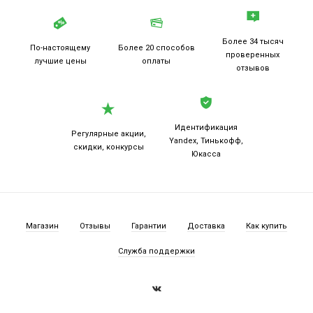
Более 34 тысяч
По-настоящему
Более 20
способов
проверенных
лучшие цены
оплаты
отзывов
Идентификация
Регулярные акции,
Yandex, Тинькофф,
скидки, конкурсы
Юкасса
Магазин
Отзывы
Гарантии
Доставка
Как купить
Служба поддержки