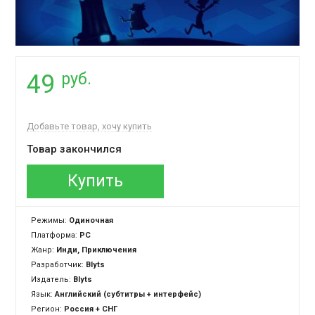
руб.
49
Добавьте товар, хочу купить
Товар закончился
Купить
Режимы:
Одиночная
Платформа:
PC
Жанр:
Инди, Приключения
Разработчик:
Blyts
Издатель:
Blyts
Язык:
Английский (субтитры + интерфейс)
Регион:
Россия + СНГ