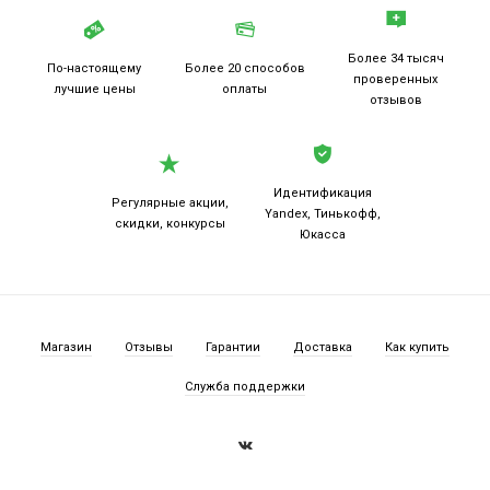
Более 34 тысяч
По-настоящему
Более 20
способов
проверенных
лучшие цены
оплаты
отзывов
Идентификация
Регулярные акции,
Yandex, Тинькофф,
скидки, конкурсы
Юкасса
Магазин
Отзывы
Гарантии
Доставка
Как купить
Служба поддержки