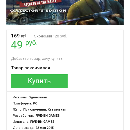
169
руб.
Экономия 120 руб.
руб.
49
Добавьте товар, хочу купить
Товар закончился
Купить
Режимы:
Одиночная
Платформа:
PC
Жанр:
Приключения, Казуальная
Разработчик:
FIVE-BN GAMES
Издатель:
FIVE-BN GAMES
Дата выхода:
22 мая 2015