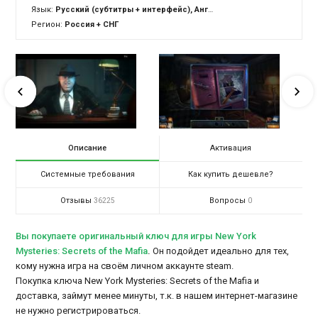
Язык:
Русский (субтитры + интерфейс), Английский (озвучка + субтитры + интерфейс)
Регион:
Россия + СНГ
Описание
Активация
Системные требования
Как купить дешевле?
Отзывы
Вопросы
36225
0
Вы покупаете оригинальный ключ для игры New York
Mysteries: Secrets of the Mafia
.
Он подойдет идеально для тех,
кому нужна игра на своём личном аккаунте steam.
Покупка ключа New York Mysteries: Secrets of the Mafia и
доставка, займут менее минуты, т.к. в нашем интернет-магазине
не нужно регистрироваться.