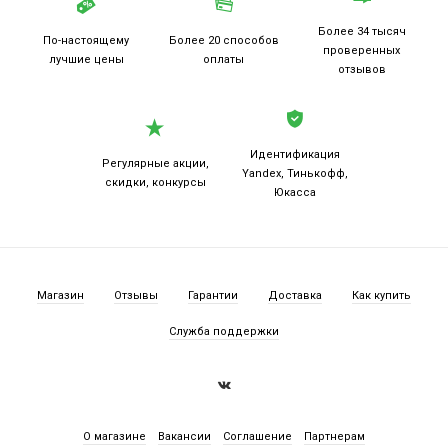
Более 34 тысяч
По-настоящему
Более 20
способов
проверенных
лучшие цены
оплаты
отзывов
Идентификация
Регулярные акции,
Yandex, Тинькофф,
скидки, конкурсы
Юкасса
Магазин
Отзывы
Гарантии
Доставка
Как купить
Служба поддержки
О магазине
Вакансии
Соглашение
Партнерам