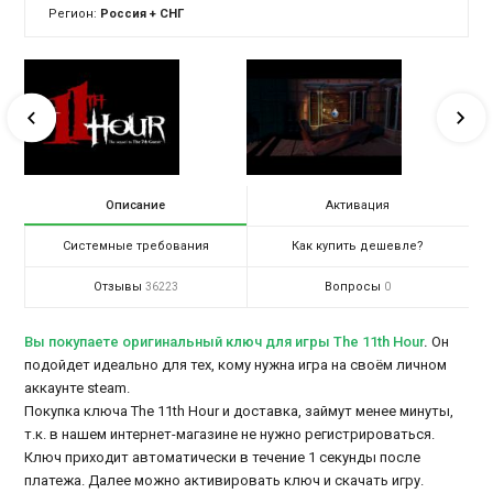
Регион:
Россия + СНГ
Описание
Активация
Системные требования
Как купить дешевле?
Отзывы
Вопросы
36223
0
Вы покупаете оригинальный ключ для игры The 11th Hour
.
Он
подойдет идеально для тех, кому нужна игра на своём личном
аккаунте steam.
Покупка ключа The 11th Hour и доставка, займут менее минуты,
т.к. в нашем интернет-магазине не нужно регистрироваться.
Ключ приходит автоматически в течение 1 секунды после
платежа. Далее можно активировать ключ и скачать игру.