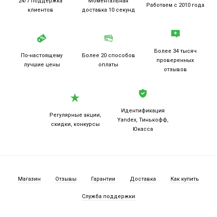
24/7 поддержка
Моментальная
Работаем
с 2010 года
клиентов
доставка 10 секунд
Более 34 тысяч
По-настоящему
Более 20
способов
проверенных
лучшие цены
оплаты
отзывов
Идентификация
Регулярные акции,
Yandex, Тинькофф,
скидки, конкурсы
Юкасса
Магазин
Отзывы
Гарантии
Доставка
Как купить
Служба поддержки