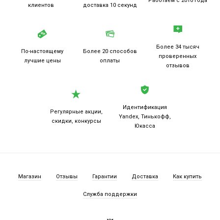
Работаем
с 2010 года
клиентов
доставка 10 секунд
Более 34 тысяч
По-настоящему
Более 20
способов
проверенных
лучшие цены
оплаты
отзывов
Идентификация
Регулярные акции,
Yandex, Тинькофф,
скидки, конкурсы
Юкасса
Магазин
Отзывы
Гарантии
Доставка
Как купить
Служба поддержки