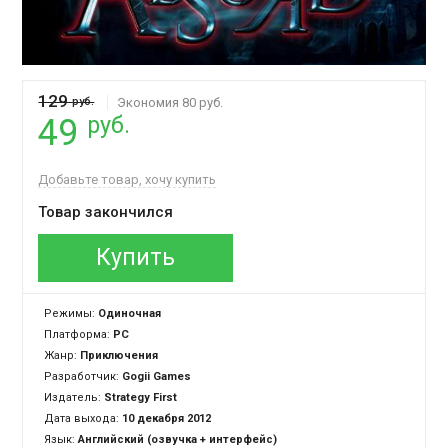
129
руб.
Экономия 80 руб.
руб.
49
Добавьте товар, хочу купить
Товар закончился
Купить
Режимы:
Одиночная
Платформа:
PC
Жанр:
Приключения
Разработчик:
Gogii Games
Издатель:
Strategy First
Дата выхода:
10 декабря 2012
Язык:
Английский (озвучка + интерфейс)