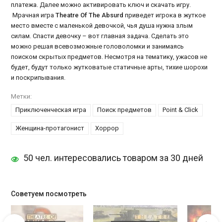
платежа. Далее можно активировать ключ и скачать игру.
Мрачная игра
Theatre Of The Absurd
приведет игрока в жуткое
место вместе с маленькой девочкой, чья душа нужна злым
силам. Спасти девочку – вот главная задача. Сделать это
можно решая всевозможные головоломки и занимаясь
поиском скрытых предметов. Несмотря на тематику, ужасов не
будет, будут только жутковатые статичные арты, тихие шорохи
и поскрипывания.
Метки:
Приключенческая игра
Поиск предметов
Point & Click
Женщина-протагонист
Хоррор
50 чел. интересовались товаром за 30 дней
Советуем посмотреть