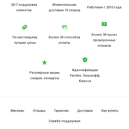
24/7 поддержка
Моментальная
Работаем
с 2010 года
клиентов
доставка 10 секунд
Более 34 тысяч
По-настоящему
Более 20
способов
проверенных
лучшие цены
оплаты
отзывов
Идентификация
Регулярные акции,
Yandex, Тинькофф,
скидки, конкурсы
Юкасса
Магазин
Отзывы
Гарантии
Доставка
Как купить
Служба поддержки