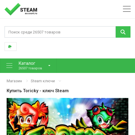
Каталог
26507 товаров
Магазин
Steam ключи
Купить
Toricky
- ключ Steam