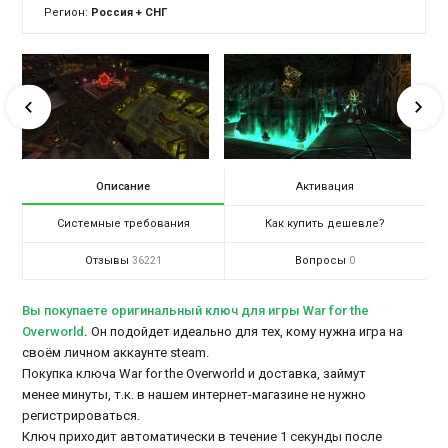
Регион:
Россия + СНГ
Описание
Активация
Системные требования
Как купить дешевле?
Отзывы
Вопросы
36221
0
Вы покупаете оригинальный ключ для игры War for the
Overworld
.
Он подойдет идеально для тех, кому нужна игра на
своём личном аккаунте steam.
Покупка ключа War for the Overworld и доставка, займут
менее минуты, т.к. в нашем интернет-магазине не нужно
регистрироваться.
Ключ приходит автоматически в течение 1 секунды после