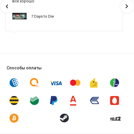
все хорошо
7 Days to Die
Способы оплаты