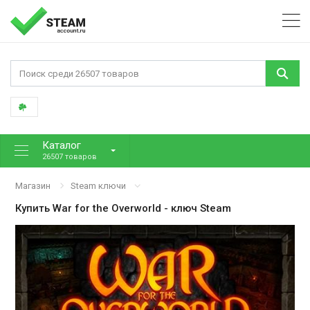
Каталог
26507 товаров
Магазин
Steam ключи
Купить
War for the Overworld
- ключ Steam