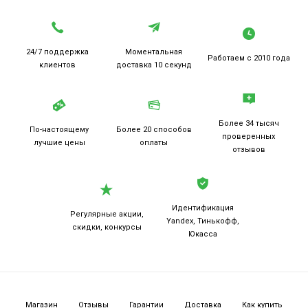
24/7 поддержка
Моментальная
Работаем
с 2010 года
клиентов
доставка 10 секунд
Более 34 тысяч
По-настоящему
Более 20
способов
проверенных
лучшие цены
оплаты
отзывов
Идентификация
Регулярные акции,
Yandex, Тинькофф,
скидки, конкурсы
Юкасса
Магазин
Отзывы
Гарантии
Доставка
Как купить