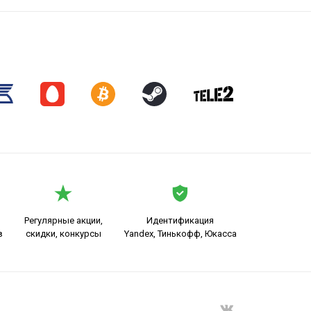
Регулярные акции,
Идентификация
в
скидки, конкурсы
Yandex, Тинькофф, Юкасса