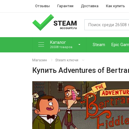
Отзывы
Гарантии
Доставка
Как купить
Каталог
Steam
Epic Ga
26508 товаров
Магазин
Steam ключи
Купить
Adventures of Bertra