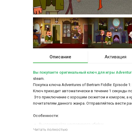
Описание
Активация
Вы покупаете оригинальный ключ для игры Adventures 
steam.
Покупка ключа Adventures of Bertram Fiddle: Episode 1
Ключ приходит автоматически в течение 1 секунды п
Это приключение с хорошим сюжетом и юмором, а кр
почитателям данного жанра. Отправляйтесь вести ра
Особенности:
Выслеживайте неуловимого убийцу
Прогуляйтесь по таинственным улицам
Читать полностью