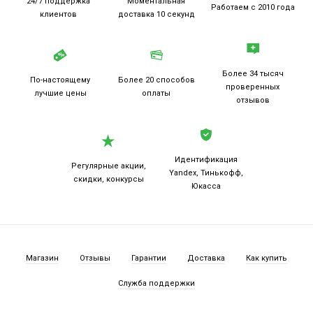
24/7 поддержка
Моментальная
Работаем
с 2010 года
клиентов
доставка 10 секунд
Более 34 тысяч
По-настоящему
Более 20
способов
проверенных
лучшие цены
оплаты
отзывов
Идентификация
Регулярные акции,
Yandex, Тинькофф,
скидки, конкурсы
Юкасса
Магазин
Отзывы
Гарантии
Доставка
Как купить
Служба поддержки