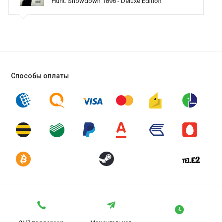
Hunt: Showdown 1896 - Deluxe Edition
оказываете помощь
Способы оплаты