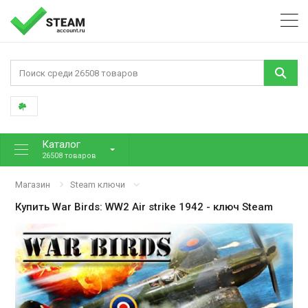
Каталог
26508 товаров
Магазин
Steam ключи
Купить
War Birds: WW2 Air strike 1942
- ключ Steam